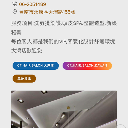
06-2051489
台南市永康區大灣路155號
服務項目:洗剪燙染護.頭皮SPA.整體造型.新娘
秘書
每位客人都是我們的VIP,客製化設計舒適環境,
大灣店歡迎您
CF HAIR SALON 大灣店
CF_HAIR_SALON_DAWAN
更多資訊