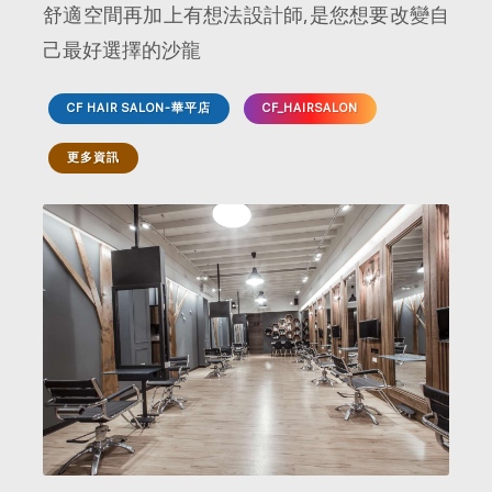
舒適空間再加上有想法設計師,是您想要改變自
己最好選擇的沙龍
CF HAIR SALON-華平店
CF_HAIRSALON
更多資訊