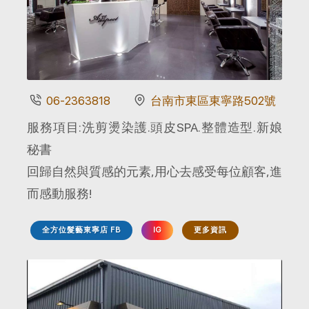
06-2363818
台南市東區東寧路502號
服務項目:洗剪燙染護.頭皮SPA.整體造型.新娘
秘書
回歸自然與質感的元素,用心去感受每位顧客,進
而感動服務!
全方位髮藝東寧店 FB
IG
更多資訊