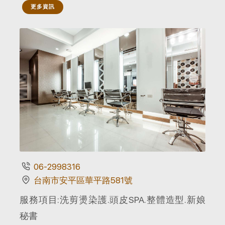
更多資訊
06-2998316
台南市安平區華平路581號
服務項目:洗剪燙染護.頭皮SPA.整體造型.新娘
秘書