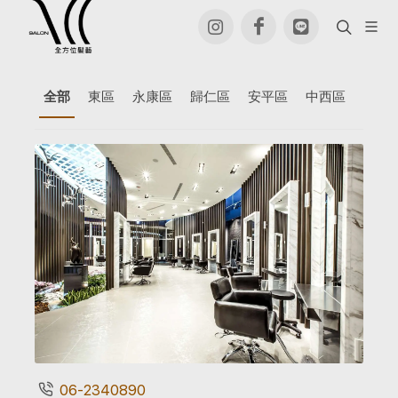
全部
東區
永康區
歸仁區
安平區
中西區
06-2340890