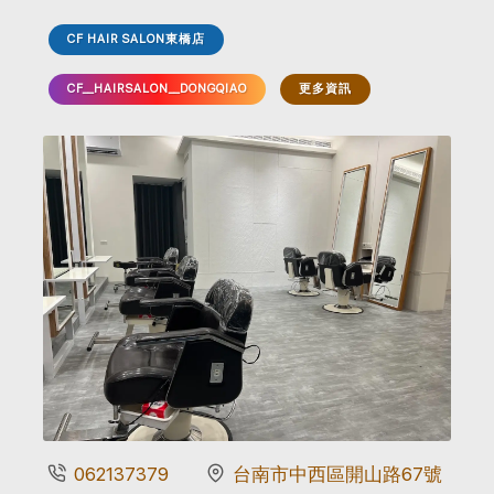
CF HAIR SALON東橋店
CF__HAIRSALON__DONGQIAO
更多資訊
062137379
台南市中西區開山路67號