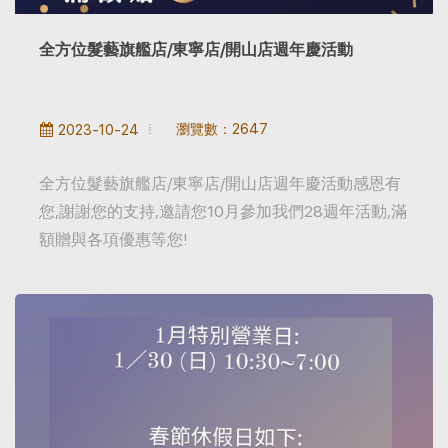
全方位髮藝旗艦店/東寧店/開山店週年慶活動
瀏覽數：2647
2023-10-24
全方位髮藝旗艦店/東寧店/開山店週年慶活動感恩有
您,謝謝您的支持,邀請您10月參加我們28週年活動,滿
額贈與各項優惠等您!