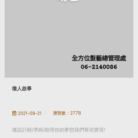
徵人啟事
瀏覽數：2778
2021-09-21
徵設計師/準師/助理你的夢想我們幫你實現!