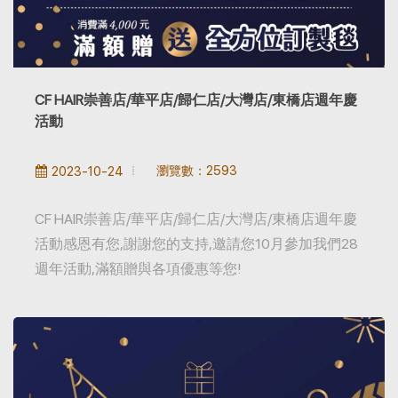
CF HAIR崇善店/華平店/歸仁店/大灣店/東橋店週年慶
活動
瀏覽數：2593
2023-10-24
CF HAIR崇善店/華平店/歸仁店/大灣店/東橋店週年慶
活動感恩有您,謝謝您的支持,邀請您10月參加我們28
週年活動,滿額贈與各項優惠等您!