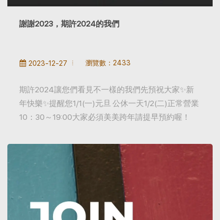
謝謝2023，期許2024的我們
瀏覽數：2433
2023-12-27
期許2024讓您們看見不一樣的我們先預祝大家✨️新
年快樂✨️提醒您1/1(一)元旦 公休一天1/2(二)正常營業
10：30～19:00大家必須美美跨年請提早預約喔！