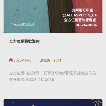
全方位髮藝歡迎你
瀏覽數：2513
2023-11-10
全方位應徵設計師／實習師想瞭解歡迎私訊或全方位
髮藝總管理處06-2140086