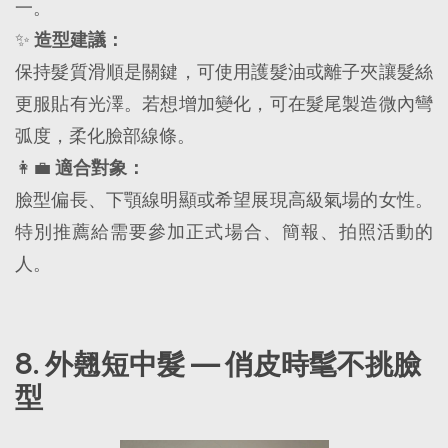
一。
✨
造型建議：
保持髮質滑順是關鍵，可使用護髮油或離子夾讓髮絲
更服貼有光澤。若想增加變化，可在髮尾製造微內彎
弧度，柔化臉部線條。
👩‍💼
適合對象：
臉型偏長、下顎線明顯或希望展現高級氣場的女性。
特別推薦給需要參加正式場合、簡報、拍照活動的
人。
8. 外翹短中髮 — 俏皮時髦不挑臉
型