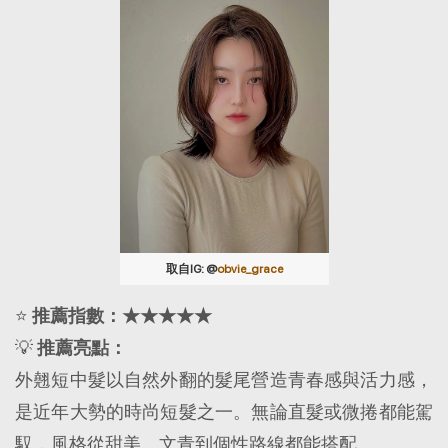
取自IG: @
obvie_grace
⭐
推薦指數：★★★★★
💡
推薦亮點：
外翹短中髮以自然外翻的髮尾營造青春感與活力感，
是近年大勢的時尚短髮之一。無論直髮或微捲都能駕
馭，風格從甜美、文青到個性路線都能搭配。