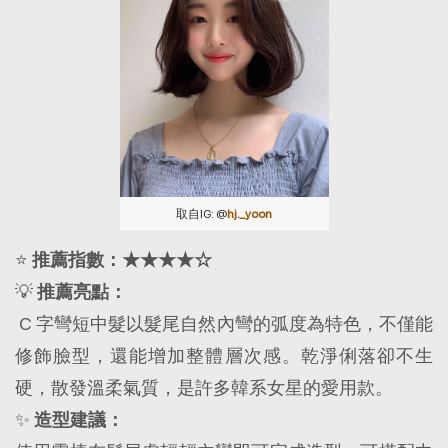
取自IG: @
hj._yoon
⭐
推薦指數：★★★★☆
💡
推薦亮點：
C 字彎短中髮以髮尾自然內彎的弧度為特色，不僅能
修飾臉型，還能增加整體層次感。乾淨俐落卻不生
硬，散發溫柔氣質，是許多韓系女星的愛用款。
✨
造型建議：