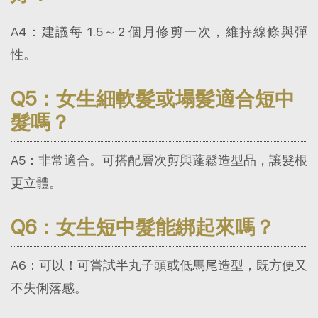
A4：建議每 1.5～2 個月修剪一次，維持線條與彈
性。
Q5：女生細軟髮或塌髮適合短中
髮嗎？
A5：非常適合。可搭配層次剪與蓬鬆造型品，讓髮根
更立體。
Q6：女生短中髮能綁起來嗎？
A6：可以！可嘗試半丸子頭或低馬尾造型，既方便又
不失俐落感。