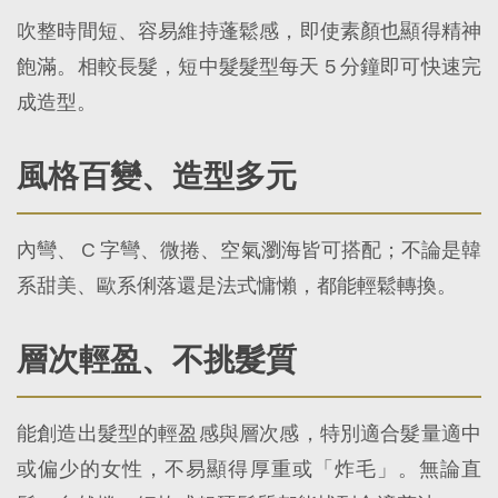
吹整時間短、容易維持蓬鬆感，即使素顏也顯得精神
飽滿。相較長髮，短中髮髮型每天 5 分鐘即可快速完
成造型。
風格百變、造型多元
內彎、 C 字彎、微捲、空氣瀏海皆可搭配；不論是韓
系甜美、歐系俐落還是法式慵懶，都能輕鬆轉換。
層次輕盈、不挑髮質
能創造出髮型的輕盈感與層次感，特別適合髮量適中
或偏少的女性，不易顯得厚重或「炸毛」。無論直