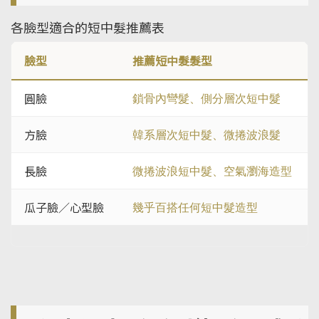
各臉型適合的短中髮推薦表
臉型
推薦短中髮髮型
圓臉
鎖骨內彎髮、側分層次短中髮
方臉
韓系層次短中髮、微捲波浪髮
長臉
微捲波浪短中髮、空氣瀏海造型
瓜子臉／心型臉
幾乎百搭任何短中髮造型