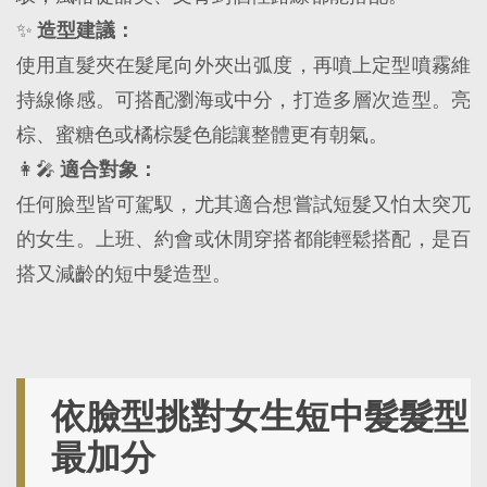
✨
造型建議：
使用直髮夾在髮尾向外夾出弧度，再噴上定型噴霧維
持線條感。可搭配瀏海或中分，打造多層次造型。亮
棕、蜜糖色或橘棕髮色能讓整體更有朝氣。
👩‍🎤
適合對象：
任何臉型皆可駕馭，尤其適合想嘗試短髮又怕太突兀
的女生。上班、約會或休閒穿搭都能輕鬆搭配，是百
搭又減齡的短中髮造型。
依臉型挑對女生短中髮髮型
最加分