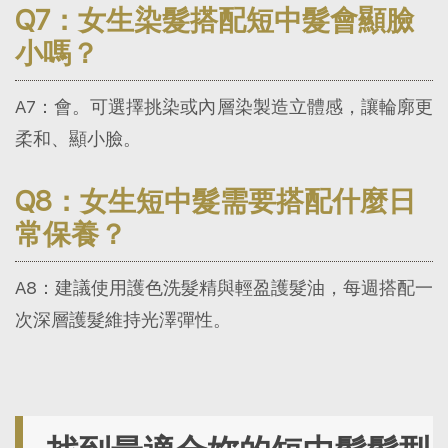
Q7：女生染髮搭配短中髮會顯臉
小嗎？
A7：會。可選擇挑染或內層染製造立體感，讓輪廓更
柔和、顯小臉。
Q8：女生短中髮需要搭配什麼日
常保養？
A8：建議使用護色洗髮精與輕盈護髮油，每週搭配一
次深層護髮維持光澤彈性。