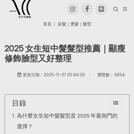
首頁
染髮｜燙髮｜髮型
2025 女生短中髮髮型推薦｜顯瘦
修飾臉型又好整理
瀏覽數：3654
更新日期：2025-11-01 20:40:35
目錄
為什麼女生短中髮髮型是 2025 年最熱門的
選擇？