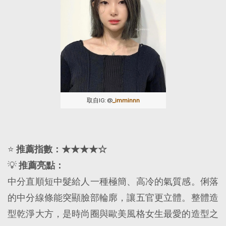
取自IG: @
_imminnn
⭐
推薦指數：★★★★☆
💡
推薦亮點：
中分直順短中髮給人一種極簡、高冷的氣質感。俐落
的中分線條能突顯臉部輪廓，讓五官更立體。整體造
型乾淨大方，是時尚圈與歐美風格女生最愛的造型之