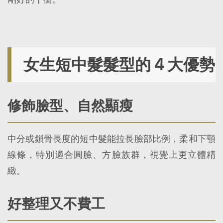
女生短中髮髮型的 4 大優勢
修飾臉型、自然顯瘦
中分或鎖骨長度的短中髮能拉長臉部比例，柔和下顎
線條，特別適合圓臉、方臉族群，視覺上更立體精
緻。
好整理又不費工