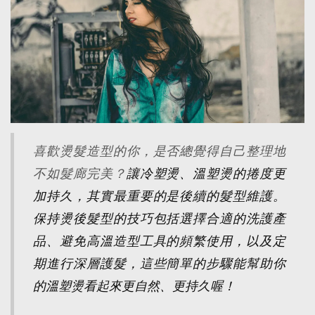
喜歡燙髮造型的你，是否總覺得自己整理地
不如髮廊完美？
讓冷塑燙、溫塑燙的捲度更
加持久，其實最重要的是後續的髮型維護。
保持燙後髮型的技巧包括選擇合適的洗護產
品、避免高溫造型工具的頻繁使用，以及定
期進行深層護髮，這些簡單的步驟能幫助你
的溫塑燙看起來更自然、更持久喔！