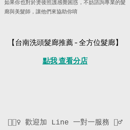
如果你也對於燙後照護感覺困惑，不妨諮詢專業的髮
廊與美髮師，讓他們來協助你唷
【台南洗頭髮廊推薦 - 全方位髮廊】
點我 查看分店
💇🏻‍♀️ 歡迎加 Line 一對一服務 💇‍♂️