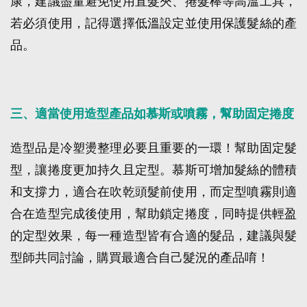
康，建議盡量避免使用直髮夾、捲髮棒等高溫工具，
若必須使用，記得選擇低溫設定並使用保護髮絲的產
品。
三、適當使用造型產品如慕斯或噴霧，幫助固定捲度
造型品是冷塑燙整理必要且重要的一環！幫助固定髮
型，讓捲度更加持久且定型。慕斯可增加髮絲的體積
和支撐力，適合在吹乾頭髮前使用，而定型噴霧則適
合在造型完成後使用，幫助鎖定捲度，同時提供輕盈
的定型效果，每一種造型皆有合適的髮品，建議與髮
型師共同討論，購買最適合自己髮況的產品唷！