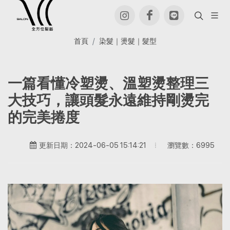
首頁
染髮｜燙髮｜髮型
一篇看懂冷塑燙、溫塑燙整理三
大技巧，讓頭髮永遠維持剛燙完
的完美捲度
瀏覽數：6995
更新日期：2024-06-05 15:14:21